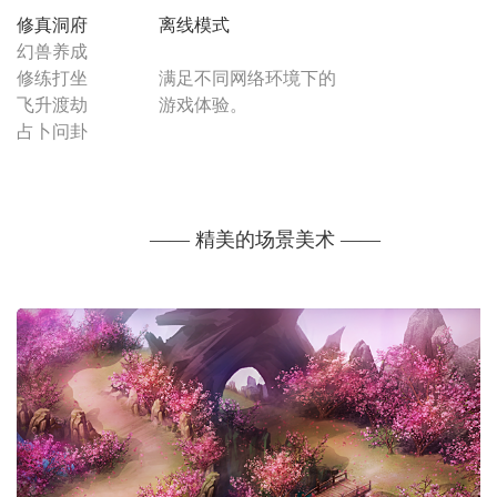
修真洞府
离线模式
幻兽养成
修练打坐
满足不同网络环境下的
飞升渡劫
游戏体验。
占卜问卦
—— 精美的场景美术 ——