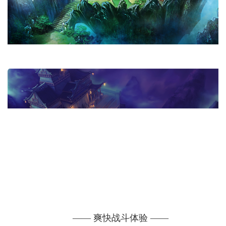
—— 爽快战斗体验 ——